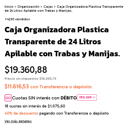
Inicio
>
Organización
>
Cajas
>
Caja Organizadora Plastica Transparente
de 24 Litros Apilable con Trabas y Manijas.
+4230 vendidos
Caja Organizadora Plastica
Transparente de 24 Litros
Apilable con Trabas y Manijas.
$19.360,88
Precio sin impuestos
$16.000,73
$11.616,53
con
Transferencia o depósito
Cuotas SIN interés con
DÉBITO
18
cuotas sin interés de
$1.075,60
40% de descuento
pagando con Transferencia o depósito
Ver más detalles