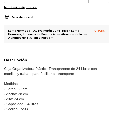
No sé mi código postal
Nuestro local
Loma Hermosa - Av. Eva Perón 9976, B1657 Loma
GRATIS
Hermosa, Provincia de Buenos Aires Atención de lunes
A viernes de 8:30 am a 16:30 pm
Descripción
Caja Organizadora Plástica Transparente de 24 Litros con 
manijas y trabas, para facilitar su transporte. 
Medidas: 
- Largo: 39 cm. 
- Ancho: 28 cm. 
- Alto: 24 cm. 
- Capacidad: 24 litros 
- Código: P203