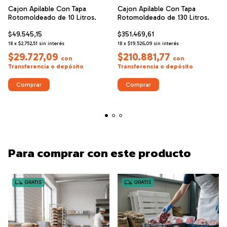
Cajon Apilable Con Tapa
Cajon Apilable Con Tapa
Rotomoldeado de 10 Litros.
Rotomoldeado de 130 Litros.
$49.545,15
$351.469,61
18
x
$2.752,51
sin interés
18
x
$19.526,09
sin interés
$29.727,09
$210.881,77
con
con
Transferencia o depósito
Transferencia o depósito
Para comprar con este producto
GRATIS
GRATIS