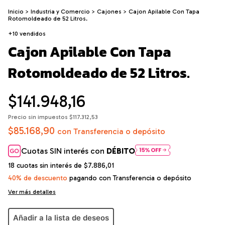
Inicio
>
Industria y Comercio
>
Cajones
>
Cajon Apilable Con Tapa
Rotomoldeado de 52 Litros.
+10 vendidos
Cajon Apilable Con Tapa
Rotomoldeado de 52 Litros.
$141.948,16
Precio sin impuestos
$117.312,53
$85.168,90
con
Transferencia o depósito
Cuotas SIN interés con
DÉBITO
18
cuotas sin interés de
$7.886,01
40% de descuento
pagando con Transferencia o depósito
Ver más detalles
Añadir a la lista de deseos