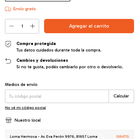
Envío gratis
Compra protegida
Tus datos cuidados durante toda la compra.
Cambios y devoluciones
Si no te gusta, podés cambiarlo por otro o devolverlo.
Entregas para el CP:
Cambiar CP
Medios de envío
Calcular
No sé mi código postal
Nuestro local
Loma Hermosa - Av. Eva Perón 9976, B1657 Loma
GRATIS