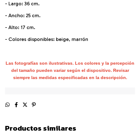
- Largo: 36 cm.
- Ancho: 25 cm.
- Alto: 17 cm.
- Colores disponibles: beige, marrón
Las fotografías son ilustrativas. Los colores y la percepción
del tamaño pueden variar según el dispositivo. Revisar
siempre las medidas especificadas en la descripción.
Productos similares