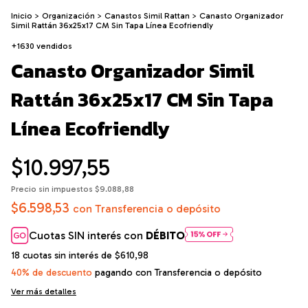
Inicio
>
Organización
>
Canastos Simil Rattan
>
Canasto Organizador
Simil Rattán 36x25x17 CM Sin Tapa Línea Ecofriendly
+1630 vendidos
Canasto Organizador Simil
Rattán 36x25x17 CM Sin Tapa
Línea Ecofriendly
$10.997,55
Precio sin impuestos
$9.088,88
$6.598,53
con
Transferencia o depósito
Cuotas SIN interés con
DÉBITO
18
cuotas sin interés de
$610,98
40% de descuento
pagando con Transferencia o depósito
Ver más detalles