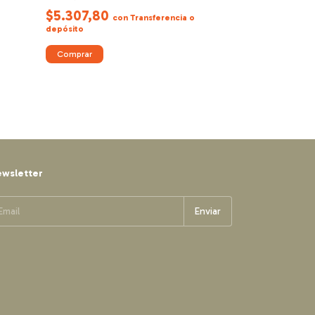
$5.307,80
$31.052,4
con
Transferencia o
depósito
depósito
Comprar
Comprar
wsletter