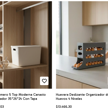
umero 5 Top Moderna Canasto
Huevera Deslizante Organizador d
ador 35*26*24 Con Tapa
Huevos 4 Niveles
,03
$13.466,30